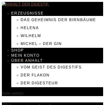
ERZEUGNISSE
DAS GEHEIMNIS DER BIRNBÄUME
HELENA
WILHELM
MICHEL – DER GIN
SHOP
MEIN KONTO
ÜBER ANHALT
VOM GEIST DES DIGESTIFS
DER FLAKON
DER DIGESTEUR
Seite wählen